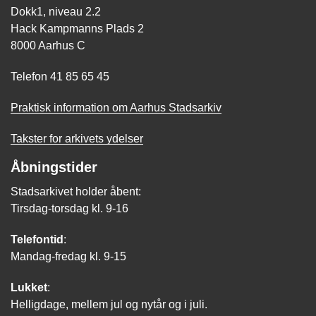
Dokk1, niveau 2.2
Hack Kampmanns Plads 2
8000 Aarhus C
Telefon 41 85 65 45
Praktisk information om Aarhus Stadsarkiv
Takster for arkivets ydelser
Åbningstider
Stadsarkivet holder åbent:
Tirsdag-torsdag kl. 9-16
Telefontid
:
Mandag-fredag kl. 9-15
Lukket
:
Helligdage, mellem jul og nytår og i juli.