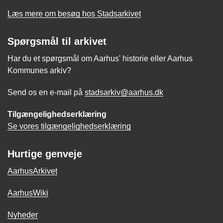
Læs mere om besøg hos Stadsarkivet
Spørgsmål til arkivet
Har du et spørgsmål om Aarhus' historie eller Aarhus
Kommunes arkiv?
Send os en e-mail på
stadsarkiv@aarhus.dk
Tilgængelighedserklæring
Se vores tilgængelighedserklæring
Hurtige genveje
AarhusArkivet
AarhusWiki
Nyheder