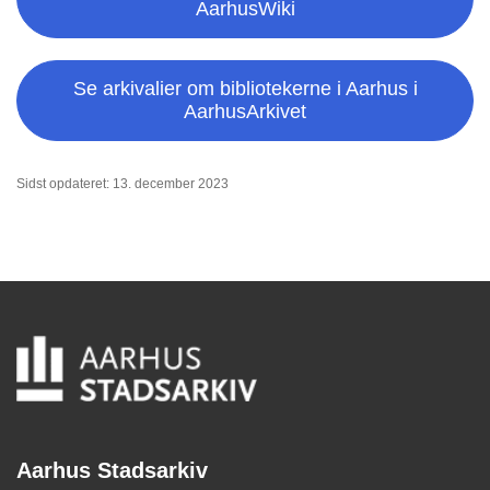
AarhusWiki
Se arkivalier om bibliotekerne i Aarhus i
AarhusArkivet
Sidst opdateret: 13. december 2023
Aarhus Stadsarkiv