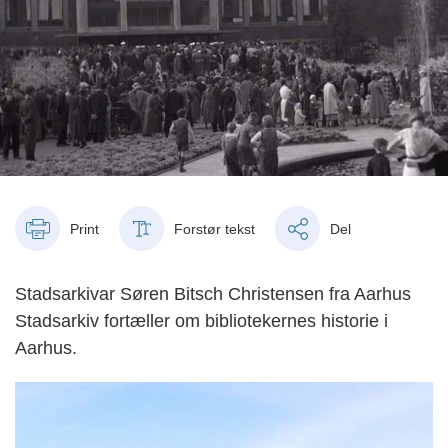
Print
Forstør tekst
Del
Stadsarkivar Søren Bitsch Christensen fra Aarhus
Stadsarkiv fortæller om bibliotekernes historie i
Aarhus.