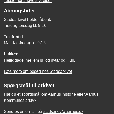
Takster for arkivets ydelser
Åbningstider
Stadsarkivet holder åbent:
Tirsdag-torsdag kl. 9-16
Telefontid
:
Mandag-fredag kl. 9-15
Lukket
:
Helligdage, mellem jul og nytår og i juli.
Læs mere om besøg hos Stadsarkivet
Spørgsmål til arkivet
Har du et spørgsmål om Aarhus' historie eller Aarhus
Kommunes arkiv?
Send os en e-mail på
stadsarkiv@aarhus.dk