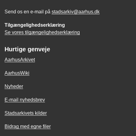
Send os en e-mail på
stadsarkiv@aarhus.dk
Tilgængelighedserklæring
Se vores tilgængelighedserklæring
Hurtige genveje
AarhusArkivet
AarhusWiki
Nyheder
E-mail nyhedsbrev
Stadsarkivets kilder
Bidrag med egne filer