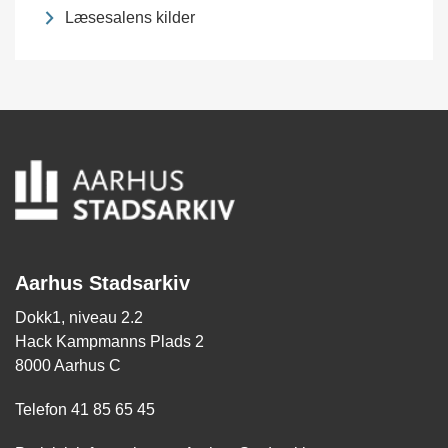
Læsesalens kilder
Aarhus Stadsarkiv
Dokk1, niveau 2.2
Hack Kampmanns Plads 2
8000 Aarhus C
Telefon 41 85 65 45