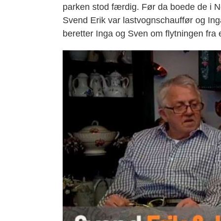
parken stod færdig. Før da boede de i N
Svend Erik var lastvognschauffør og Ing
beretter Inga og Sven om flytningen fra e