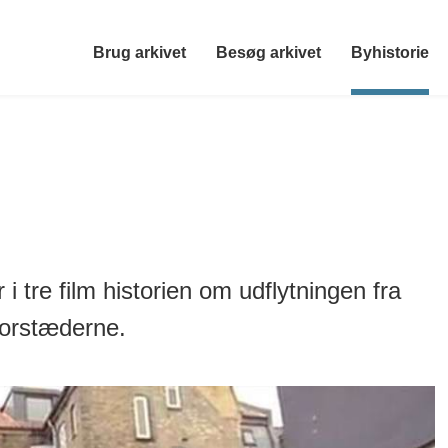
Brug arkivet
Besøg arkivet
Byhistorie
i tre film historien om udflytningen fra
 forstæderne.