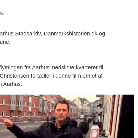
Del
arhus Stadsarkiv, Danmarkshistorien.dk og
une.
ytningen fra Aarhus’ nedslidte kvarterer til
hristensen fortæller i denne film om et af
i Aarhus.