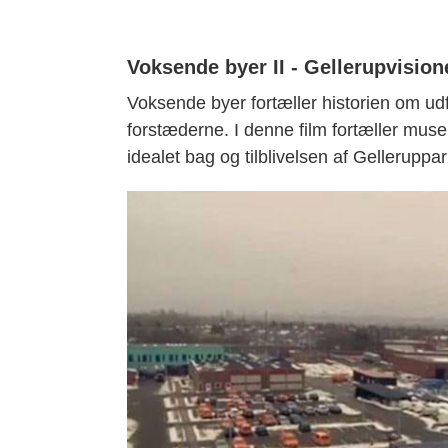
Voksende byer II - Gellerupvision
Voksende byer fortæller historien om udfl
forstæderne. I denne film fortæller m
idealet bag og tilblivelsen af Gelleruppa