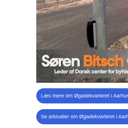
Læs mere om Øgadekvarteret i Aarhu
Se arkivalier om Øgadekvarteret i Aar