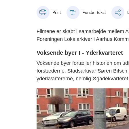
Print
Forstør tekst
Filmene er skabt i samarbejde mellem A
Foreningen Lokalarkiver i Aarhus Komm
Voksende byer I - Yderkvarteret
Voksende byer fortæller historien om udfl
forstæderne. Stadsarkivar Søren Bitsch C
yderkvartererne, nemlig Øgadekvarteret 