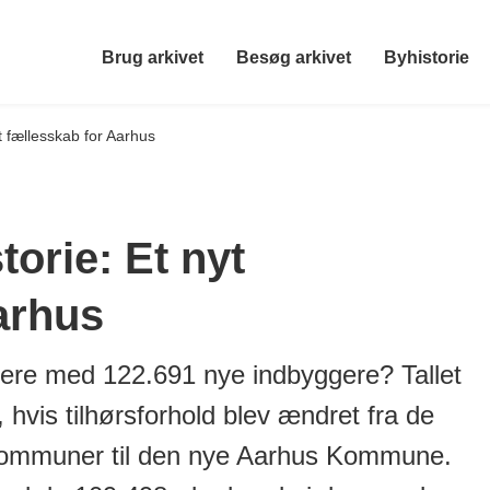
Brug arkivet
Besøg arkivet
Byhistorie
t fællesskab for Aarhus
orie: Et nyt
arhus
ngere med 122.691 nye indbyggere? Tallet
 hvis tilhørsforhold blev ændret fra de
dskommuner til den nye Aarhus Kommune.