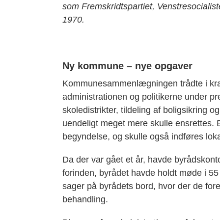
som Fremskridtspartiet, Venstresocialiste
1970.
Ny kommune – nye opgaver
Kommunesammenlægningen trådte i kraft
administrationen og politikerne under pr
skoledistrikter, tildeling af boligsikrin
uendeligt meget mere skulle ensrettes. E
begyndelse, og skulle også indføres loka
Da der var gået et år, havde byrådskont
forinden, byrådet havde holdt møde i 55
sager på byrådets bord, hvor der de for
behandling.