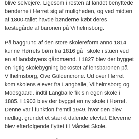
blive selvejere. Ligesom i resten af landet benyttede
bønderne i Hørret sig af muligheden, og ved midten
af 1800-tallet havde bønderne købt deres
fæstegårde af baronen på Vilhelmsborg.
På baggrund af den store skolereform anno 1814
kunne Hørrets børn fra 1816 gå i skole i stuen ved
en af landsbyens gårdmænd. I 1827 blev der bygget
en rigtig skolebygning bekostet af lensbaronen på
Vilhelmsborg, Ove Güldencrone. Ud over Hørret
kom skolens elever fra Langballe, Vilhelmsborg og
Moesgaard, indtil Langballe fik sin egen skole i
1885. I 1903 blev der bygget en ny skole i Hørret.
Denne var i funktion fremtil 1949, hvor den blev
nedlagt grundet et stærkt dalende elevtal. Eleverne
blev efterfølgende flyttet til Mårslet Skole.