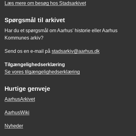
Læs mere om besøg hos Stadsarkivet
Spørgsmål til arkivet
Har du et spørgsmål om Aarhus' historie eller Aarhus
Kommunes arkiv?
Send os en e-mail på
stadsarkiv@aarhus.dk
Tilgængelighedserklæring
Se vores tilgængelighedserklæring
Hurtige genveje
AarhusArkivet
AarhusWiki
Nyheder