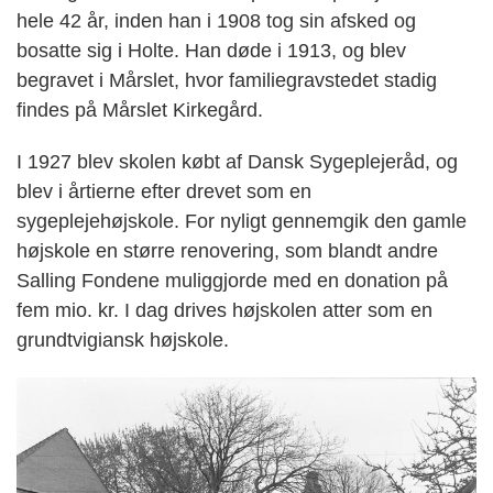
hele 42 år, inden han i 1908 tog sin afsked og
bosatte sig i Holte. Han døde i 1913, og blev
begravet i Mårslet, hvor familiegravstedet stadig
findes på Mårslet Kirkegård.
I 1927 blev skolen købt af Dansk Sygeplejeråd, og
blev i årtierne efter drevet som en
sygeplejehøjskole. For nyligt gennemgik den gamle
højskole en større renovering, som blandt andre
Salling Fondene muliggjorde med en donation på
fem mio. kr. I dag drives højskolen atter som en
grundtvigiansk højskole.