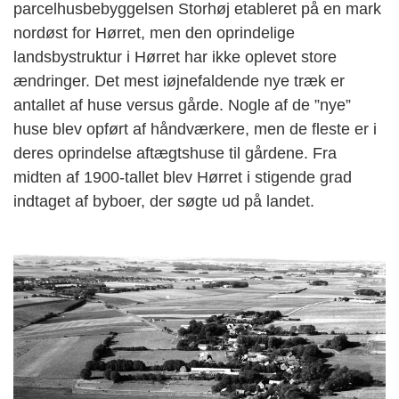
parcelhusbebyggelsen Storhøj etableret på en mark
nordøst for Hørret, men den oprindelige
landsbystruktur i Hørret har ikke oplevet store
ændringer. Det mest iøjnefaldende nye træk er
antallet af huse versus gårde. Nogle af de ”nye”
huse blev opført af håndværkere, men de fleste er i
deres oprindelse aftægtshuse til gårdene. Fra
midten af 1900-tallet blev Hørret i stigende grad
indtaget af byboer, der søgte ud på landet.