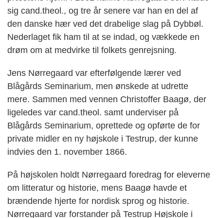
sig cand.theol., og tre år senere var han en del af
den danske hær ved det drabelige slag på Dybbøl.
Nederlaget fik ham til at se indad, og vækkede en
drøm om at medvirke til folkets genrejsning.
Jens Nørregaard var efterfølgende lærer ved
Blågårds Seminarium, men ønskede at udrette
mere. Sammen med vennen Christoffer Baagø, der
ligeledes var cand.theol. samt underviser på
Blågårds Seminarium, oprettede og opførte de for
private midler en ny højskole i Testrup, der kunne
indvies den 1. november 1866.
På højskolen holdt Nørregaard foredrag for eleverne
om litteratur og historie, mens Baagø havde et
brændende hjerte for nordisk sprog og historie.
Nørregaard var forstander på Testrup Højskole i