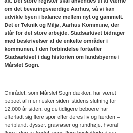
alt. Det store register skal anvendes til at værne
om det bevaringsværdige Aarhus, så vi kan
udvikle byen i balance mellem nyt og gammelt.
Det er Teknik og Miljø, Aarhus Kommune, der
står for det store arbejde. Stadsarkivet bidrager
med beskrivelser af de enkelte områder i
kommunen. I den forbindelse fortæller
Stadsarkivet i dag historien om landsbyerne i
Mårslet Sogn.
Området, som Mårslet Sogn dækker, har været
beboet af mennesker siden istidens slutning for
12.000 år siden, og de tidligere beboere har
efterladt sig flere spor efter deres liv og færden –
heriblandt dysser, gravrøser og rundhøje, hvoraf