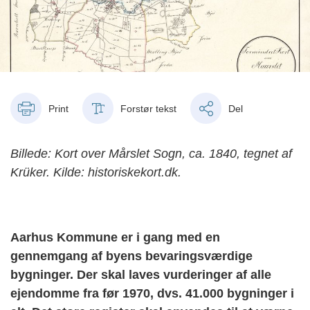
Print
Forstør tekst
Del
Billede: Kort over Mårslet Sogn, ca. 1840, tegnet af
Krüker. Kilde: historiskekort.dk.
Aarhus Kommune er i gang med en
gennemgang af byens bevaringsværdige
bygninger. Der skal laves vurderinger af alle
ejendomme fra før 1970, dvs. 41.000 bygninger i