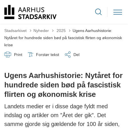
Tilbage til
Stadsarkivet
Nyheder
2025
Ugens Aarhushistorie:
Nytåret for hundrede siden bød på fascistisk flirten og økonomisk
krise
Print
Forstør tekst
Del
Ugens Aarhushistorie: Nytåret for
hundrede siden bød på fascistisk
flirten og økonomisk krise
Landets medier er i disse dage fyldt med
indslag og artikler om ”Året der gik”. Det
samme gjorde sig gældende for 100 år siden,