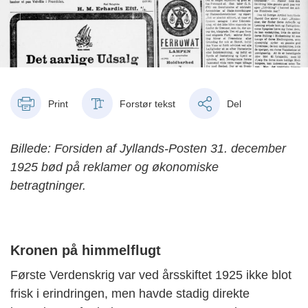
Print
Forstør tekst
Del
Billede: Forsiden af Jyllands-Posten 31. december
1925 bød på reklamer og økonomiske
betragtninger.
Kronen på himmelflugt
Første Verdenskrig var ved årsskiftet 1925 ikke blot
frisk i erindringen, men havde stadig direkte