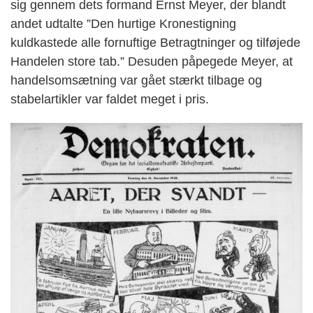
sig gennem dets formand Ernst Meyer, der blandt
andet udtalte ”Den hurtige Kronestigning
kuldkastede alle fornuftige Betragtninger og tilføjede
Handelen store tab.” Desuden påpegede Meyer, at
handelsomsætning var gået stærkt tilbage og
stabelartikler var faldet meget i pris.