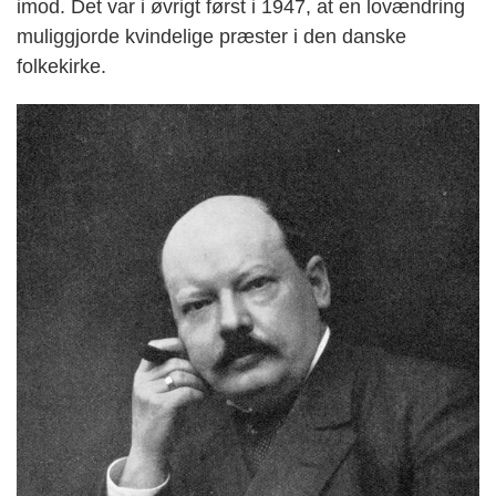
imod. Det var i øvrigt først i 1947, at en lovændring
muliggjorde kvindelige præster i den danske
folkekirke.