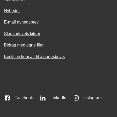
Nyheder
E-mail nyhedsbrev
Stadsarkivets kilder
Bidrag med egne filer
Bestil en kopi af dit afgangsbevis
Facebook
LinkedIn
Instagram