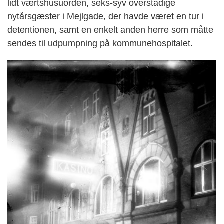
lidt værtshusuorden, seks-syv overstadige
nytårsgæster i Mejlgade, der havde været en tur i
detentionen, samt en enkelt anden herre som måtte
sendes til udpumpning på kommunehospitalet.