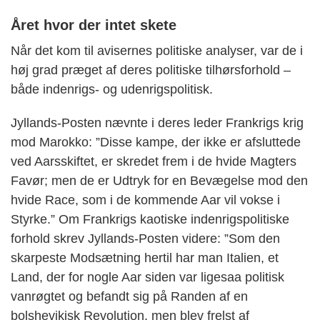
Året hvor der intet skete
Når det kom til avisernes politiske analyser, var de i
høj grad præget af deres politiske tilhørsforhold –
både indenrigs- og udenrigspolitisk.
Jyllands-Posten nævnte i deres leder Frankrigs krig
mod Marokko: ”Disse kampe, der ikke er afsluttede
ved Aarsskiftet, er skredet frem i de hvide Magters
Favør; men de er Udtryk for en Bevægelse mod den
hvide Race, som i de kommende Aar vil vokse i
Styrke.” Om Frankrigs kaotiske indenrigspolitiske
forhold skrev Jyllands-Posten videre: ”Som den
skarpeste Modsætning hertil har man Italien, et
Land, der for nogle Aar siden var ligesaa politisk
vanrøgtet og befandt sig på Randen af en
bolshevikisk Revolution, men blev frelst af