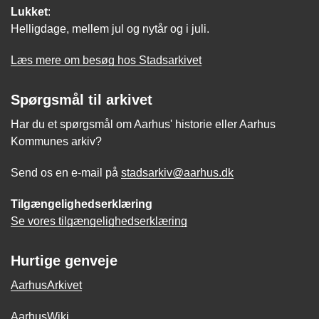
Lukket
:
Helligdage, mellem jul og nytår og i juli.
Læs mere om besøg hos Stadsarkivet
Spørgsmål til arkivet
Har du et spørgsmål om Aarhus' historie eller Aarhus
Kommunes arkiv?
Send os en e-mail på
stadsarkiv@aarhus.dk
Tilgængelighedserklæring
Se vores tilgængelighedserklæring
Hurtige genveje
AarhusArkivet
AarhusWiki