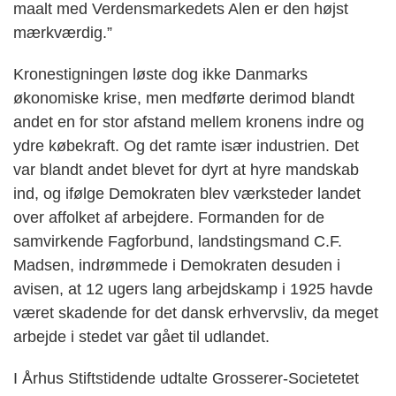
maalt med Verdensmarkedets Alen er den højst
mærkværdig.”
Kronestigningen løste dog ikke Danmarks
økonomiske krise, men medførte derimod blandt
andet en for stor afstand mellem kronens indre og
ydre købekraft. Og det ramte især industrien. Det
var blandt andet blevet for dyrt at hyre mandskab
ind, og ifølge Demokraten blev værksteder landet
over affolket af arbejdere. Formanden for de
samvirkende Fagforbund, landstingsmand C.F.
Madsen, indrømmede i Demokraten desuden i
avisen, at 12 ugers lang arbejdskamp i 1925 havde
været skadende for det dansk erhvervsliv, da meget
arbejde i stedet var gået til udlandet.
I Århus Stiftstidende udtalte Grosserer-Societetet