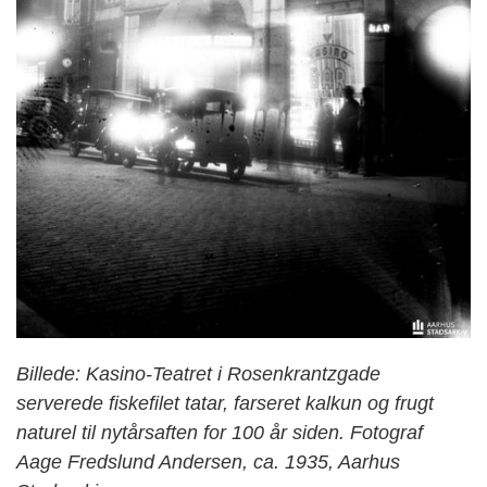
Billede: Kasino-Teatret i Rosenkrantzgade
serverede fiskefilet tatar, farseret kalkun og frugt
naturel til nytårsaften for 100 år siden. Fotograf
Aage Fredslund Andersen, ca. 1935, Aarhus