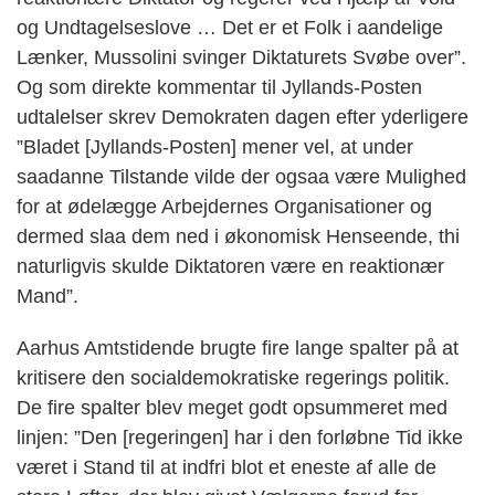
og Undtagelseslove … Det er et Folk i aandelige
Lænker, Mussolini svinger Diktaturets Svøbe over”.
Og som direkte kommentar til Jyllands-Posten
udtalelser skrev Demokraten dagen efter yderligere
”Bladet [Jyllands-Posten] mener vel, at under
saadanne Tilstande vilde der ogsaa være Mulighed
for at ødelægge Arbejdernes Organisationer og
dermed slaa dem ned i økonomisk Henseende, thi
naturligvis skulde Diktatoren være en reaktionær
Mand”.
Aarhus Amtstidende brugte fire lange spalter på at
kritisere den socialdemokratiske regerings politik.
De fire spalter blev meget godt opsummeret med
linjen: ”Den [regeringen] har i den forløbne Tid ikke
været i Stand til at indfri blot et eneste af alle de