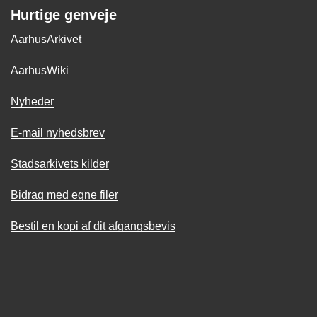
Hurtige genveje
AarhusArkivet
AarhusWiki
Nyheder
E-mail nyhedsbrev
Stadsarkivets kilder
Bidrag med egne filer
Bestil en kopi af dit afgangsbevis