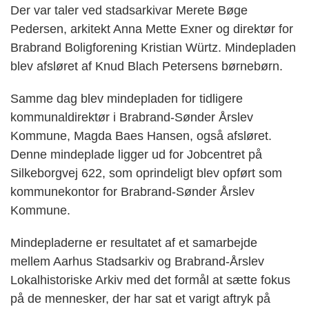
Der var taler ved stadsarkivar Merete Bøge
Pedersen, arkitekt Anna Mette Exner og direktør for
Brabrand Boligforening Kristian Würtz. Mindepladen
blev afsløret af Knud Blach Petersens børnebørn.
Samme dag blev mindepladen for tidligere
kommunaldirektør i Brabrand-Sønder Årslev
Kommune, Magda Baes Hansen, også afsløret.
Denne mindeplade ligger ud for Jobcentret på
Silkeborgvej 622, som oprindeligt blev opført som
kommunekontor for Brabrand-Sønder Årslev
Kommune.
Mindepladerne er resultatet af et samarbejde
mellem Aarhus Stadsarkiv og Brabrand-Årslev
Lokalhistoriske Arkiv med det formål at sætte fokus
på de mennesker, der har sat et varigt aftryk på