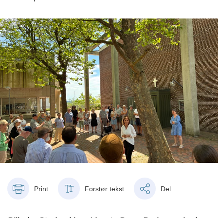
Print
Forstør tekst
Del