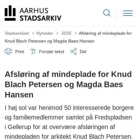
Tilbage til
Stadsarkivet
Nyheder
2026
Afsløring af mindeplade for
Knud Blach Petersen og Magda Baes Hansen
Print
Forstør tekst
Del
Afsløring af mindeplade for Knud
Blach Petersen og Magda Baes
Hansen
I høj sol var henimod 50 interesserede borgere
og familiemedlemmer samlet på Fredspladsen
i Gellerup for at overvære afsløringen af
mindepladen for arkitekt Knud Blach Petersen.