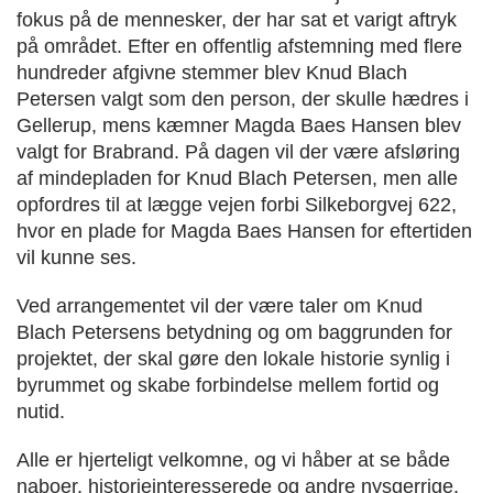
fokus på de mennesker, der har sat et varigt aftryk
på området. Efter en offentlig afstemning med flere
hundreder afgivne stemmer blev Knud Blach
Petersen valgt som den person, der skulle hædres i
Gellerup, mens kæmner Magda Baes Hansen blev
valgt for Brabrand. På dagen vil der være afsløring
af mindepladen for Knud Blach Petersen, men alle
opfordres til at lægge vejen forbi Silkeborgvej 622,
hvor en plade for Magda Baes Hansen for eftertiden
vil kunne ses.
Ved arrangementet vil der være taler om Knud
Blach Petersens betydning og om baggrunden for
projektet, der skal gøre den lokale historie synlig i
byrummet og skabe forbindelse mellem fortid og
nutid.
Alle er hjerteligt velkomne, og vi håber at se både
naboer, historieinteresserede og andre nysgerrige,