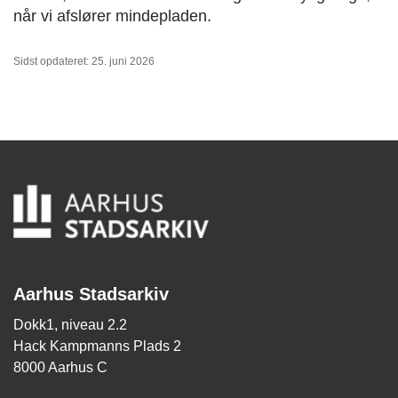
når vi afslører mindepladen.
Sidst opdateret: 25. juni 2026
Aarhus Stadsarkiv
Dokk1, niveau 2.2
Hack Kampmanns Plads 2
8000 Aarhus C