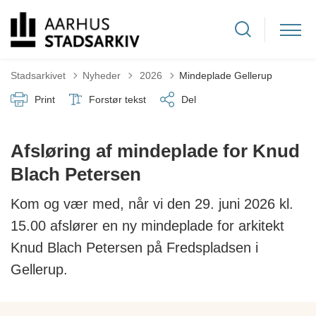
Tilbage til
Stadsarkivet
Nyheder
2026
Mindeplade Gellerup
Print
Forstør tekst
Del
Afsløring af mindeplade for Knud
Blach Petersen
Kom og vær med, når vi den 29. juni 2026 kl.
15.00 afslører en ny mindeplade for arkitekt
Knud Blach Petersen på Fredspladsen i
Gellerup.