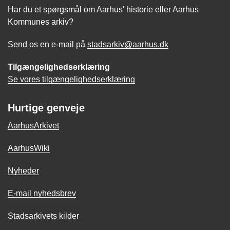
Har du et spørgsmål om Aarhus' historie eller Aarhus
Kommunes arkiv?
Send os en e-mail på
stadsarkiv@aarhus.dk
Tilgængelighedserklæring
Se vores tilgængelighedserklæring
Hurtige genveje
AarhusArkivet
AarhusWiki
Nyheder
E-mail nyhedsbrev
Stadsarkivets kilder