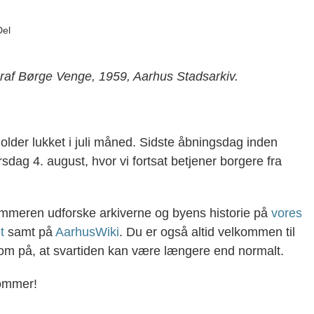
Del
raf Børge Venge, 1959, Aarhus Stadsarkiv.
lder lukket i juli måned. Sidste åbningsdag inden
irsdag 4. august, hvor vi fortsat betjener borgere fra
ommeren udforske arkiverne og byens historie på
vores
t
samt på
AarhusWiki
. Du er også altid velkommen til
m på, at svartiden kan være længere end normalt.
sommer!