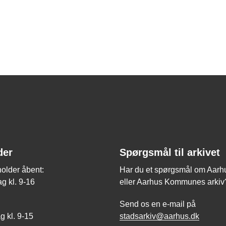
der
Spørgsmål til arkivet
holder åbent:
Har du et spørgsmål om Aarhus
g kl. 9-16
eller Aarhus Kommunes arkiv
Send os en e-mail på
 kl. 9-15
stadsarkiv@aarhus.dk