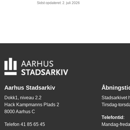
Sidst opdateret: 2. juli 2026
Aarhus Stadsarkiv
Åbningsti
Dokk1, niveau 2.2
Stadsarkivet 
Hack Kampmanns Plads 2
Tirsdag-torsda
8000 Aarhus C
Telefontid
:
Telefon 41 85 65 45
Mandag-fredag