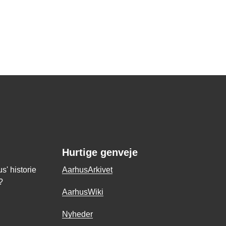
Hurtige genveje
' historie
AarhusArkivet
?
AarhusWiki
Nyheder