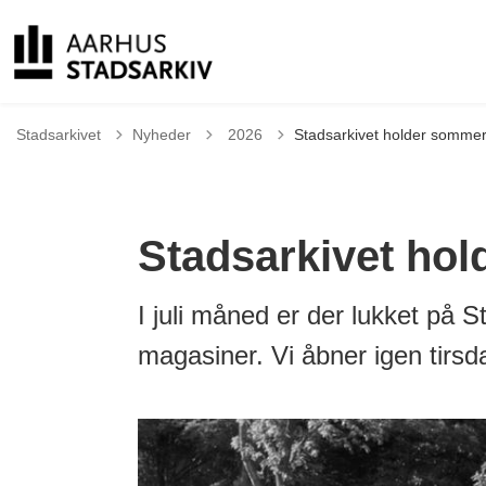
Tilbage til
Stadsarkivet
Nyheder
2026
Stadsarkivet holder sommer
Stadsarkivet hol
I juli måned er der lukket på St
magasiner. Vi åbner igen tirsd