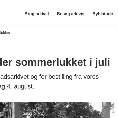
Brug arkivet
Besøg arkivet
Byhistorie
lukket
der sommerlukket i juli
adsarkivet og for bestilling fra vores
ag 4. august.