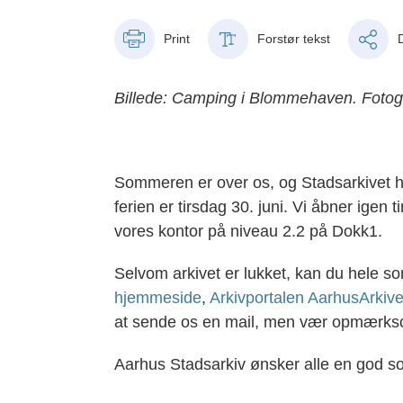
Print
Forstør tekst
Billede: Camping i Blommehaven. Fotog
Sommeren er over os, og Stadsarkivet ho
ferien er tirsdag 30. juni. Vi åbner igen t
vores kontor på niveau 2.2 på Dokk1.
Selvom arkivet er lukket, kan du hele s
hjemmeside
,
Arkivportalen AarhusArkive
at sende os en mail, men vær opmærkso
Aarhus Stadsarkiv ønsker alle en god 