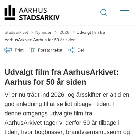
Tilbage til
Stadsarkivet
Nyheder
2026
Udvalgt film fra
AarhusArkivet: Aarhus for 50 år siden
Print
Forstør tekst
Del
Udvalgt film fra AarhusArkivet:
Aarhus for 50 år siden
Vi er nu trådt ind 2026, og årsskifter er altid en
god anledning til at se lidt tilbage i tiden. I
denne omgangs udvalgte film fra
AarhusArkivet tager vi derfor 50 år tilbage i
tiden, hvor bogbusser, brandværnsmuseum og