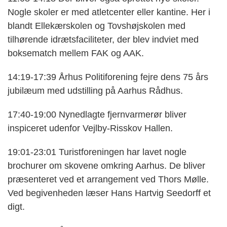
Nogle skoler er med atletcenter eller kantine. Her i
blandt Ellekærskolen og Tovshøjskolen med
tilhørende idrætsfaciliteter, der blev indviet med
boksematch mellem FAK og AAK.
14:19-17:39 Århus Politiforening fejre dens 75 års
jubilæum med udstilling på Aarhus Rådhus.
17:40-19:00 Nynedlagte fjernvarmerør bliver
inspiceret udenfor Vejlby-Risskov Hallen.
19:01-23:01 Turistforeningen har lavet nogle
brochurer om skovene omkring Aarhus. De bliver
præsenteret ved et arrangement ved Thors Mølle.
Ved begivenheden læser Hans Hartvig Seedorff et
digt.