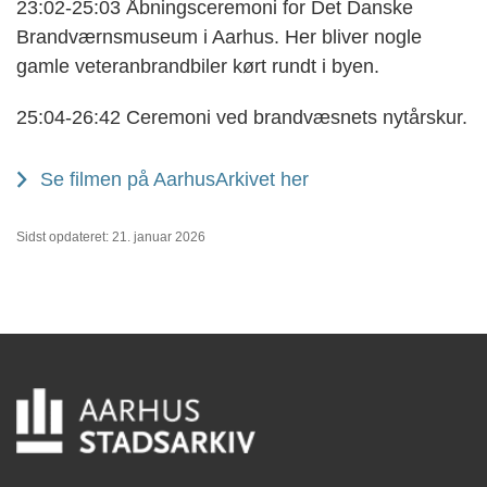
23:02-25:03 Åbningsceremoni for Det Danske
Brandværnsmuseum i Aarhus. Her bliver nogle
gamle veteranbrandbiler kørt rundt i byen.
25:04-26:42 Ceremoni ved brandvæsnets nytårskur.
Se filmen på AarhusArkivet her
Sidst opdateret: 21. januar 2026