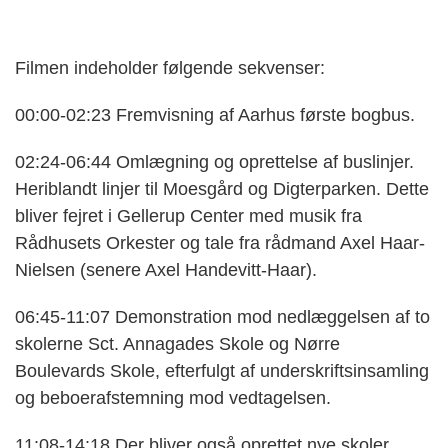
Filmen indeholder følgende sekvenser:
00:00-02:23 Fremvisning af Aarhus første bogbus.
02:24-06:44 Omlægning og oprettelse af buslinjer.
Heriblandt linjer til Moesgård og Digterparken. Dette
bliver fejret i Gellerup Center med musik fra
Rådhusets Orkester og tale fra rådmand Axel Haar-
Nielsen (senere Axel Handevitt-Haar).
06:45-11:07 Demonstration mod nedlæggelsen af to
skolerne Sct. Annagades Skole og Nørre
Boulevards Skole, efterfulgt af underskriftsinsamling
og beboerafstemning mod vedtagelsen.
11:08-14:18 Der bliver også oprettet nye skoler.