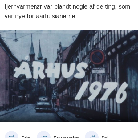
fjernvarmerør var blandt nogle af de ting, som
var nye for aarhusianerne.
Print
Forstør tekst
Del