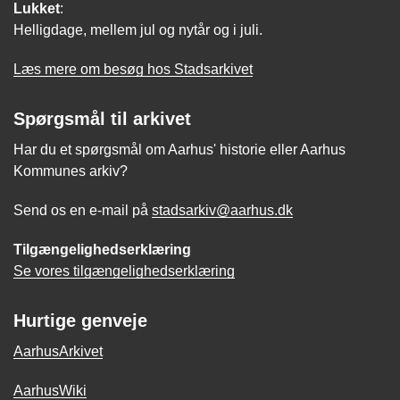
Lukket
:
Helligdage, mellem jul og nytår og i juli.
Læs mere om besøg hos Stadsarkivet
Spørgsmål til arkivet
Har du et spørgsmål om Aarhus' historie eller Aarhus
Kommunes arkiv?
Send os en e-mail på
stadsarkiv@aarhus.dk
Tilgængelighedserklæring
Se vores tilgængelighedserklæring
Hurtige genveje
AarhusArkivet
AarhusWiki