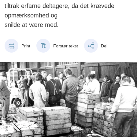
tiltrak erfarne deltagere, da det krævede
opmærksomhed og
snilde at være med.
Print
Forstør tekst
Del