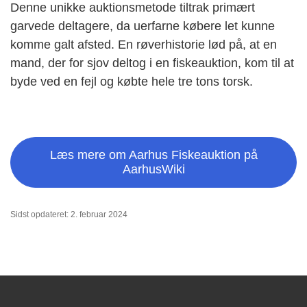
Denne unikke auktionsmetode tiltrak primært
garvede deltagere, da uerfarne købere let kunne
komme galt afsted. En røverhistorie lød på, at en
mand, der for sjov deltog i en fiskeauktion, kom til at
byde ved en fejl og købte hele tre tons torsk.
Læs mere om Aarhus Fiskeauktion på
AarhusWiki
Sidst opdateret: 2. februar 2024