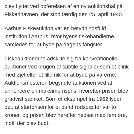
blev flyttet ved opførelsen af en ny auktionshal på
Fiskerihavnen, der stod færdig den 25. april 1940.
Aarhus Fiskeauktion var en betydningsfuld
institution i Aarhus, hvor byens fiskehandlerne
samledes for at byde på dagens fangster.
Fiskeauktionerne adskilte sig fra konventionelle
auktioner ved brugen af subtile signaler som et blink
med øjet eller et lille nik for at byde på varerne.
Auktionsmesteren begyndte auktionen ved at
annoncere en maksimumspris, hvorefter prisen blev
gradvist sænket. Som et eksempel fra 1962 lyder
det, at startprisen for et pund rødspætter var to
kroner, og prisen blev herefter nedsat med fem øre,
indtil der blev budt.