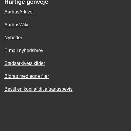
Hurtige genveje
AarhusArkivet
AarhusWiki
Nyheder
E-mail nyhedsbrev
Stadsarkivets kilder
Bidrag med egne filer
Bestil en kopi af dit afgangsbevis