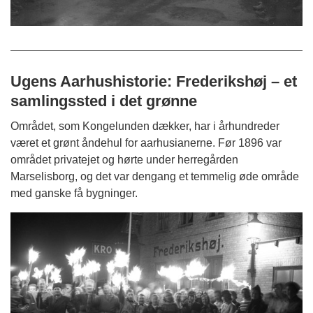
Ugens Aarhushistorie: Frederikshøj – et
samlingssted i det grønne
Området, som Kongelunden dækker, har i århundreder
været et grønt åndehul for aarhusianerne. Før 1896 var
området privatejet og hørte under herregården
Marselisborg, og det var dengang et temmelig øde område
med ganske få bygninger.