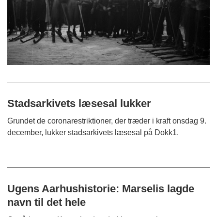
Stadsarkivets læsesal lukker
Grundet de coronarestriktioner, der træder i kraft onsdag 9.
december, lukker stadsarkivets læsesal på Dokk1.
Ugens Aarhushistorie: Marselis lagde
navn til det hele