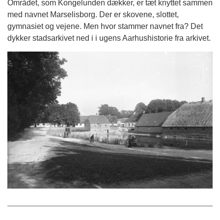
Området, som Kongelunden dækker, er tæt knyttet sammen
med navnet Marselisborg. Der er skovene, slottet,
gymnasiet og vejene. Men hvor stammer navnet fra? Det
dykker stadsarkivet ned i i ugens Aarhushistorie fra arkivet.