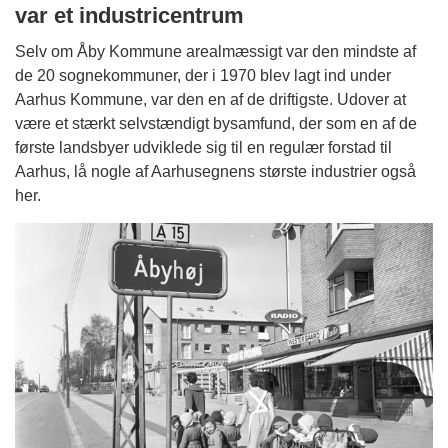
var et industricentrum
Selv om Åby Kommune arealmæssigt var den mindste af
de 20 sognekommuner, der i 1970 blev lagt ind under
Aarhus Kommune, var den en af de driftigste. Udover at
være et stærkt selvstændigt bysamfund, der som en af de
første landsbyer udviklede sig til en regulær forstad til
Aarhus, lå nogle af Aarhusegnens største industrier også
her.