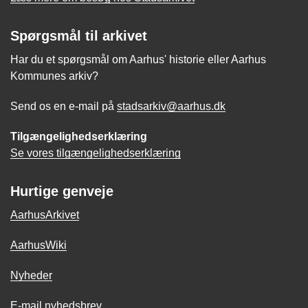
Spørgsmål til arkivet
Har du et spørgsmål om Aarhus' historie eller Aarhus
Kommunes arkiv?
Send os en e-mail på
stadsarkiv@aarhus.dk
Tilgængelighedserklæring
Se vores tilgængelighedserklæring
Hurtige genveje
AarhusArkivet
AarhusWiki
Nyheder
E-mail nyhedsbrev