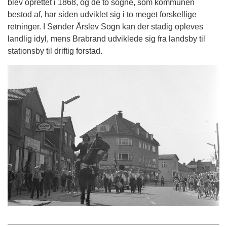
blev oprettet i 1868, og de to sogne, som kommunen
bestod af, har siden udviklet sig i to meget forskellige
retninger. I Sønder Årslev Sogn kan der stadig opleves
landlig idyl, mens Brabrand udviklede sig fra landsby til
stationsby til driftig forstad.