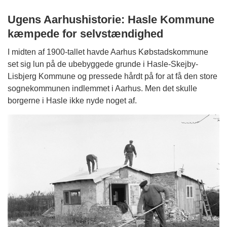
Ugens Aarhushistorie: Hasle Kommune
kæmpede for selvstændighed
I midten af 1900-tallet havde Aarhus Købstadskommune
set sig lun på de ubebyggede grunde i Hasle-Skejby-
Lisbjerg Kommune og pressede hårdt på for at få den store
sognekommunen indlemmet i Aarhus. Men det skulle
borgerne i Hasle ikke nyde noget af.