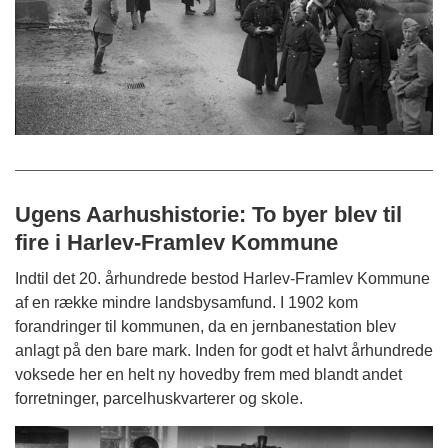
Ugens Aarhushistorie: To byer blev til
fire i Harlev-Framlev Kommune
Indtil det 20. århundrede bestod Harlev-Framlev Kommune
af en række mindre landsbysamfund. I 1902 kom
forandringer til kommunen, da en jernbanestation blev
anlagt på den bare mark. Inden for godt et halvt århundrede
voksede her en helt ny hovedby frem med blandt andet
forretninger, parcelhuskvarterer og skole.