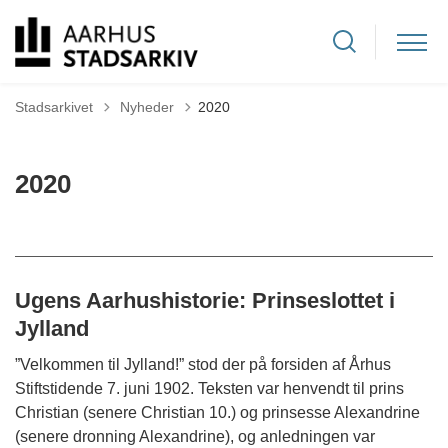
Tilbage til
Stadsarkivet
Nyheder
2020
2020
Ugens Aarhushistorie: Prinseslottet i
Jylland
”Velkommen til Jylland!” stod der på forsiden af Århus
Stiftstidende 7. juni 1902. Teksten var henvendt til prins
Christian (senere Christian 10.) og prinsesse Alexandrine
(senere dronning Alexandrine), og anledningen var