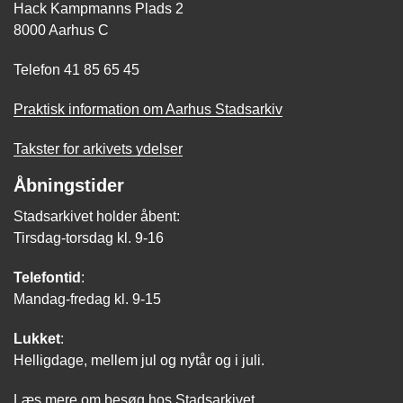
Hack Kampmanns Plads 2
8000 Aarhus C
Telefon 41 85 65 45
Praktisk information om Aarhus Stadsarkiv
Takster for arkivets ydelser
Åbningstider
Stadsarkivet holder åbent:
Tirsdag-torsdag kl. 9-16
Telefontid
:
Mandag-fredag kl. 9-15
Lukket
:
Helligdage, mellem jul og nytår og i juli.
Læs mere om besøg hos Stadsarkivet