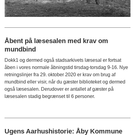
Åbent på læsesalen med krav om
mundbind
Dokk1 og dermed også stadsarkivets læsesal er fortsat
åben i vores normale åbningstid tirsdag-torsdag 9-16. Nye
retningslinjer fra 29. oktober 2020 er krav om brug af
mundbind eller visir, når du gæster biblioteket og dermed
også læsesalen. Derudover er antallet af gæster på
læsesalen stadig begrænset til 6 personer.
Ugens Aarhushistorie: Åby Kommune