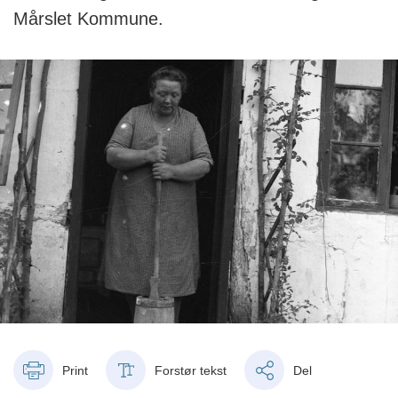
Mårslet Kommune.
Print
Forstør tekst
Del