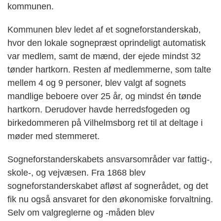
kommunen.
Kommunen blev ledet af et sogneforstanderskab,
hvor den lokale sognepræst oprindeligt automatisk
var medlem, samt de mænd, der ejede mindst 32
tønder hartkorn. Resten af medlemmerne, som talte
mellem 4 og 9 personer, blev valgt af sognets
mandlige beboere over 25 år, og mindst én tønde
hartkorn. Derudover havde herredsfogeden og
birkedommeren på Vilhelmsborg ret til at deltage i
møder med stemmeret.
Sogneforstanderskabets ansvarsområder var fattig-,
skole-, og vejvæsen. Fra 1868 blev
sogneforstanderskabet afløst af sognerådet, og det
fik nu også ansvaret for den økonomiske forvaltning.
Selv om valgreglerne og -måden blev