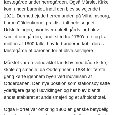
fæstegårde under herregården. Også Mårslet Kirke
kom under baroniet, indtil den blev selvejende i
1921. Dermed ejede herremanden på Vilhelmsborg,
baron Güldenkrone, praktisk talt hele sognet.
Udskiftningen, hvor hver enkelt gårds jord blev
samlet om gården, fandt sted fra 1780’erne, og fra
midten af 1800-tallet havde bønderne købt deres
fæstegårde af baronen for at blive selvejere.
Mårslet var en veludviklet landsby med både kirke,
skole og smedje, da Oddergrisen i 1884 for første
gang kørte igennem byen ved indvielsen af
Odderbanen. Den nye position som stationsby satte
yderligere gang i udviklingen og her blev blandt
andet etableret et andelsmejeri og et afholdshotel.
Også Hørret var omkring 1800 en ganske betydelig