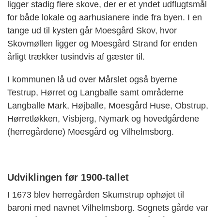
ligger stadig flere skove, der er et yndet udflugtsmål
for både lokale og aarhusianere inde fra byen. I en
tange ud til kysten går Moesgård Skov, hvor
Skovmøllen ligger og Moesgård Strand for enden
årligt trækker tusindvis af gæster til.
I kommunen lå ud over Mårslet også byerne
Testrup, Hørret og Langballe samt områderne
Langballe Mark, Højballe, Moesgård Huse, Obstrup,
Hørretløkken, Visbjerg, Nymark og hovedgårdene
(herregårdene) Moesgård og Vilhelmsborg.
Udviklingen før 1900-tallet
I 1673 blev herregården Skumstrup ophøjet til
baroni med navnet Vilhelmsborg. Sognets gårde var