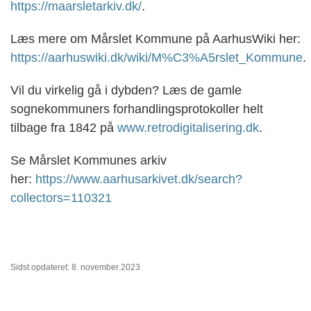
https://maarsletarkiv.dk/
.
Læs mere om Mårslet Kommune på AarhusWiki her:
https://aarhuswiki.dk/wiki/M%C3%A5rslet_Kommune
.
Vil du virkelig gå i dybden? Læs de gamle
sognekommuners forhandlingsprotokoller helt
tilbage fra 1842 på
www.retrodigitalisering.dk
.
Se Mårslet Kommunes arkiv
her:
https://www.aarhusarkivet.dk/search?
collectors=110321
Sidst opdateret: 8. november 2023