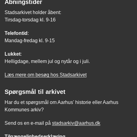
Åbningstider
Stadsarkivet holder åbent:
Tirsdag-torsdag kl. 9-16
Telefontid
:
Mandag-fredag kl. 9-15
Lukket
:
Helligdage, mellem jul og nytår og i juli.
Læs mere om besøg hos Stadsarkivet
Spørgsmål til arkivet
Har du et spørgsmål om Aarhus' historie eller Aarhus
Kommunes arkiv?
Send os en e-mail på
stadsarkiv@aarhus.dk
Tilgængelighedserklæring