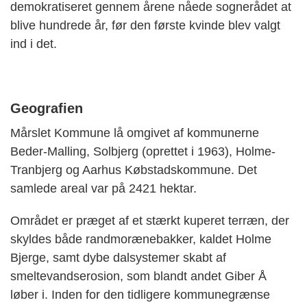
demokratiseret gennem årene nåede sognerådet at
blive hundrede år, før den første kvinde blev valgt
ind i det.
Geografien
Mårslet Kommune lå omgivet af kommunerne
Beder-Malling, Solbjerg (oprettet i 1963), Holme-
Tranbjerg og Aarhus Købstadskommune. Det
samlede areal var på 2421 hektar.
Området er præget af et stærkt kuperet terræn, der
skyldes både randmorænebakker, kaldet Holme
Bjerge, samt dybe dalsystemer skabt af
smeltevandserosion, som blandt andet Giber Å
løber i. Inden for den tidligere kommunegrænse