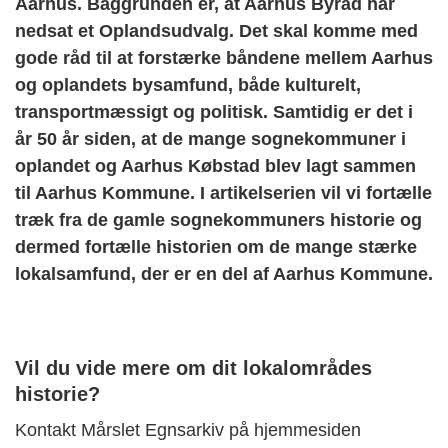
Aarhus. Baggrunden er, at Aarhus Byråd har
nedsat et Oplandsudvalg. Det skal komme med
gode råd til at forstærke båndene mellem Aarhus
og oplandets bysamfund, både kulturelt,
transportmæssigt og politisk. Samtidig er det i
år 50 år siden, at de mange sognekommuner i
oplandet og Aarhus Købstad blev lagt sammen
til Aarhus Kommune. I artikelserien vil vi fortælle
træk fra de gamle sognekommuners historie og
dermed fortælle historien om de mange stærke
lokalsamfund, der er en del af Aarhus Kommune.
Vil du vide mere om dit lokalområdes
historie?
Kontakt Mårslet Egnsarkiv på hjemmesiden