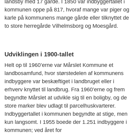
landsby med 17 gårde. I 1850 var indbyggertallet i
kommunen oppe på 817, hvoraf mange var piger og
karle på kommunens mange gårde eller tilknyttet de
to store herregårde Vilhelmsborg og Moesgård.
Udviklingen i 1900-tallet
Helt op til 1960’erne var Mårslet Kommune et
landbosamfund, hvor størstedelen af kommunens
indbyggere var beskæftiget i landbruget eller i
erhverv knyttet til landbrug. Fra 1960’erne og frem
begyndte Mårslet at udvikle sig til en boligby, og de
store marker blev udlagt til parcelhuskvarterer.
Indbyggertallet i kommunen begyndte at stige, men
kun langsomt. I 1955 boede der 1.251 indbyggere i
kommunen; ved året for