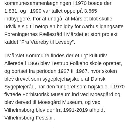
kommunesammenlægningen i 1970 boede der
1.831, og i 1990 var tallet oppe på 3.665
indbyggere. For at undgå, at Mårslet blot skulle
udvikle sig til netop en boligby for Aarhus igangsatte
Foreningernes Fællesråd i Mårslet et stort projekt
kaldet ”Fra Væreby til Leveby”.
I Mårslet Kommune findes der et rigt kulturliv.
Allerede i 1866 blev Testrup Folkehøjskole oprettet,
og bortset fra perioden 1927 til 1967, hvor skolen
blev drevet som sygeplejehøjskole af Dansk
Sygeplejeråd, har den fungeret som højskole. I 1970
flyttede Forhistorisk Museum ind ved Moesgård og
blev derved til Moesgård Museum, og ved
Vilhelmsborg blev der fra 1991-2019 afholdt
Vilhelmsborg Festspil.