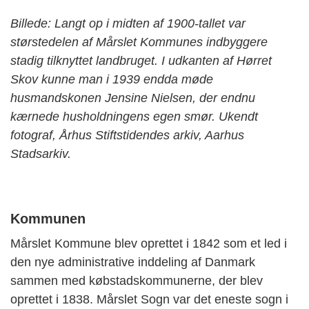
Billede: Langt op i midten af 1900-tallet var
størstedelen af Mårslet Kommunes indbyggere
stadig tilknyttet landbruget. I udkanten af Hørret
Skov kunne man i 1939 endda møde
husmandskonen Jensine Nielsen, der endnu
kærnede husholdningens egen smør. Ukendt
fotograf, Århus Stiftstidendes arkiv, Aarhus
Stadsarkiv.
Kommunen
Mårslet Kommune blev oprettet i 1842 som et led i
den nye administrative inddeling af Danmark
sammen med købstadskommunerne, der blev
oprettet i 1838. Mårslet Sogn var det eneste sogn i